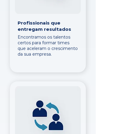
Profissionais que
entregam resultados
Encontramos os talentos
certos para formar times
que aceleram o crescimento
da sua empresa.