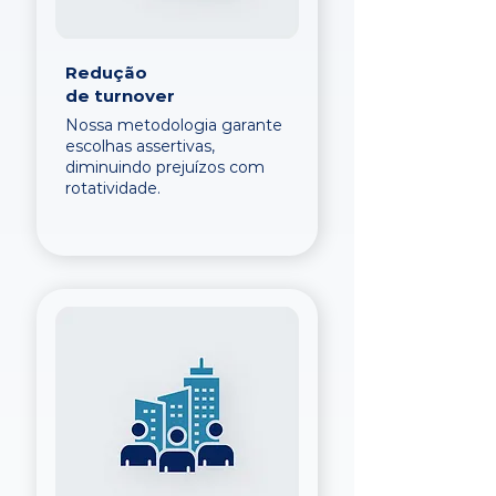
Redução
de turnover
Nossa metodologia garante
escolhas assertivas,
diminuindo prejuízos com
rotatividade.