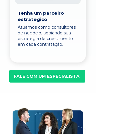
Tenha um parceiro
estratégico
Atuamos como consultores
de negócio, apoiando sua
estratégia de crescimento
em cada contratação.
FALE COM UM ESPECIALISTA