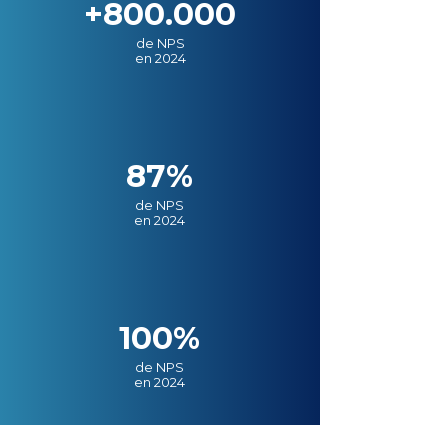
+800.000
de NPS
en 2024
87%
de NPS
en 2024
100%
de NPS
en 2024