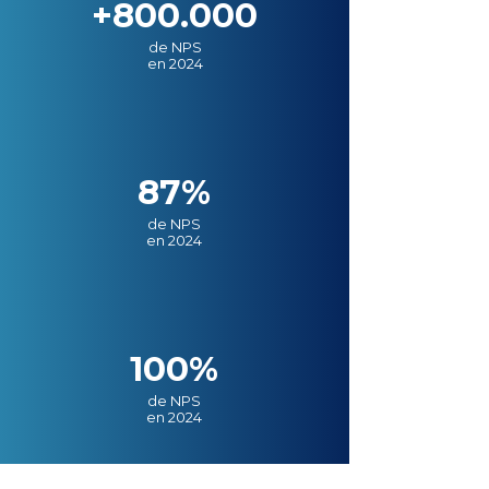
+800.000
de NPS
en 2024
87%
de NPS
en 2024
100%
de NPS
en 2024