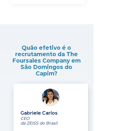
Quão efetivo é o
recrutamento da The
Foursales Company em
São Domingos do
Capim?
Gabriele Carlos
CEO
da ZEISS do Brasil