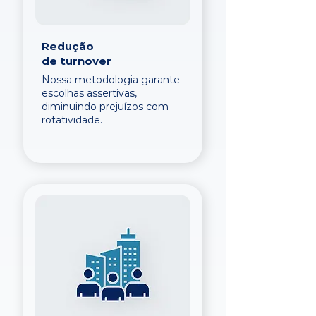
Redução
de turnover
Nossa metodologia garante
escolhas assertivas,
diminuindo prejuízos com
rotatividade.