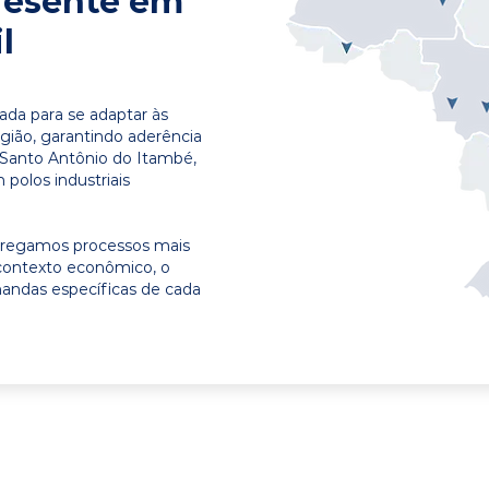
resente em
l
ada para se adaptar às
egião, garantindo aderência
 Santo Antônio do Itambé,
polos industriais
ntregamos processos mais
contexto econômico, o
emandas específicas de cada