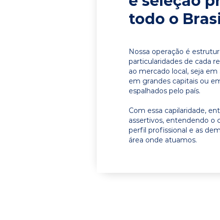
e seleção p
todo o Brasi
Nossa operação é estrutur
particularidades de cada r
ao mercado local, seja em
em grandes capitais ou em 
espalhados pelo país.
Com essa capilaridade, e
assertivos, entendendo o 
perfil profissional e as d
área onde atuamos.