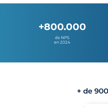
+800.000
de NPS
en 2024
+ de 900