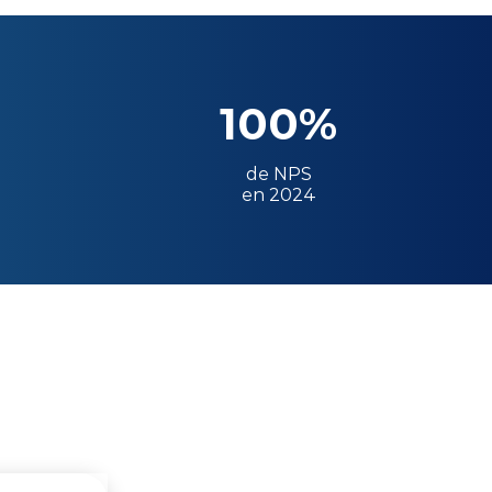
100%
de NPS
en 2024