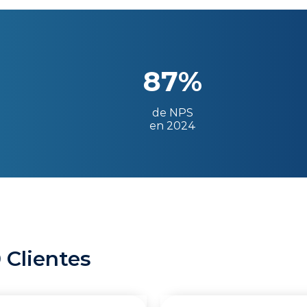
87%
de NPS
en 2024
 Clientes