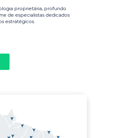
gia proprietária, profundo
e de especialistas dedicados
s estratégicos.