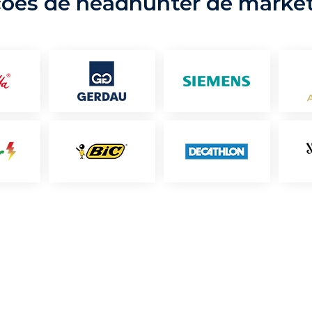
ções de headhunter de marke