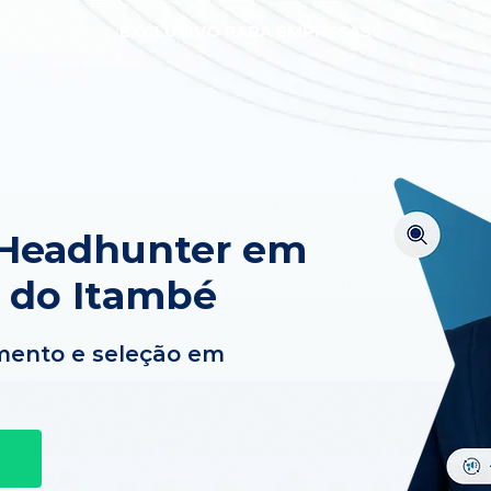
EXCLUSIVO PARA EMPRESAS
 Headhunter em
 do Itambé
mento e seleção em