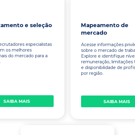
tamento e seleção
Mapeamento de
mercado
ecrutadores especialistas
Acesse informações privi
am os melhores
sobre o mercado de traba
onais do mercado para a
Explore e identifique níve
.
remuneração, limitações 
e disponibilidade de profi
por região.
SAIBA MAIS
SAIBA MAIS