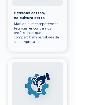
Pessoas certas,
na cultura certa
Mais do que competências
técnicas, encontramos
profissionais que
compartilham os valores da
sua empresa.