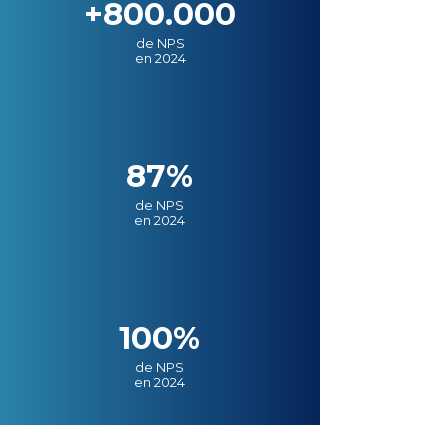
+800.000
de NPS
en 2024
87%
de NPS
en 2024
100%
de NPS
en 2024