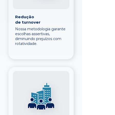
Redução
de turnover
Nossa metodologia garante
escolhas assertivas,
diminuindo prejuízos com
rotatividade.