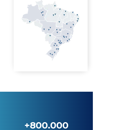
+800.000