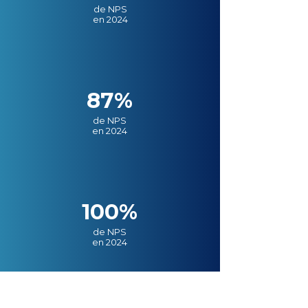
de NPS
en 2024
87%
de NPS
en 2024
100%
de NPS
en 2024