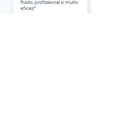
fluido, profissional e muito
eficaz."
Elaine Cristina
Business Partner
da Tigre
“A plataforma é simples de
usar, o suporte foi ótimo e
os filtros funcionam de
verdade! Recebemos
candidatos alinhados,
mesmo numa região
menor, e o processo foi