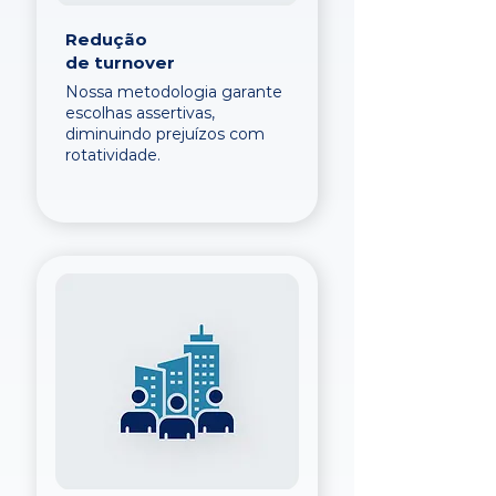
Redução
de turnover
Nossa metodologia garante
escolhas assertivas,
diminuindo prejuízos com
rotatividade.