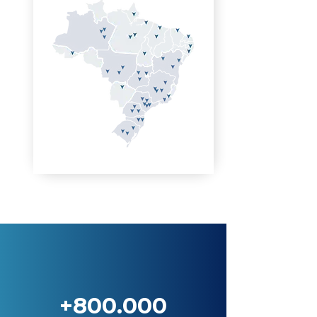
+800.000