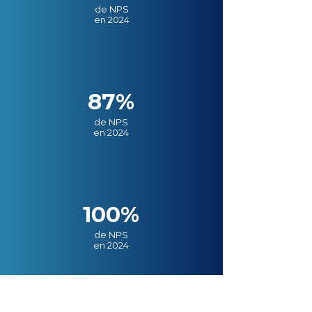
de NPS
en 2024
87%
de NPS
en 2024
100%
de NPS
en 2024