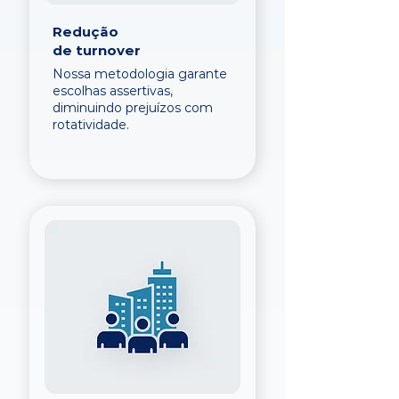
Redução
de turnover
Nossa metodologia garante
escolhas assertivas,
diminuindo prejuízos com
rotatividade.