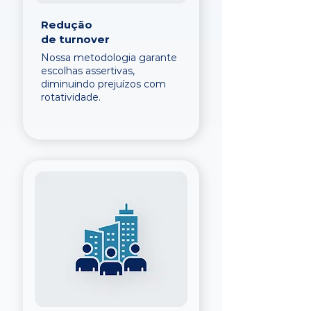
Redução
de turnover
Nossa metodologia garante
escolhas assertivas,
diminuindo prejuízos com
rotatividade.