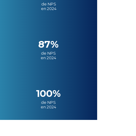
de NPS
en 2024
87%
de NPS
en 2024
100%
de NPS
en 2024