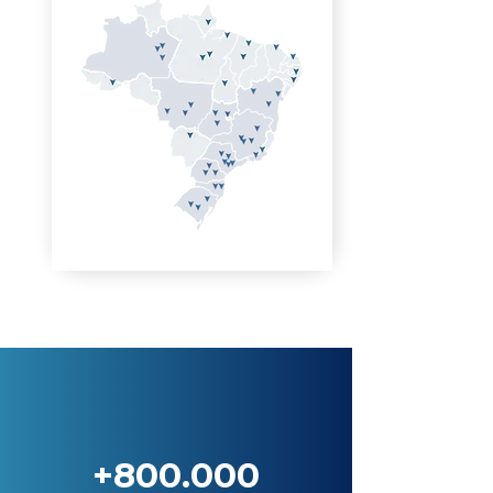
+800.000