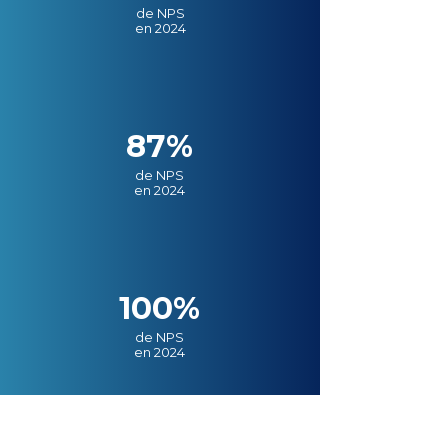
de NPS
en 2024
87%
de NPS
en 2024
100%
de NPS
en 2024