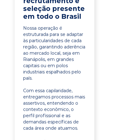
recrutamento e
seleção presente
em todo o Brasil
Nossa operação é
estruturada para se adaptar
às particularidades de cada
região, garantindo aderência
ao mercado local, seja em
Rianápolis, em grandes
capitais ou em polos
industriais espalhados pelo
país.
Com essa capilaridade,
entregamos processos mais
assertivos, entendendo o
contexto econômico, o
perfil profissional e as
demandas específicas de
cada área onde atuamos.