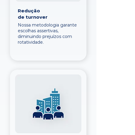
Redução
de turnover
Nossa metodologia garante
escolhas assertivas,
diminuindo prejuízos com
rotatividade.