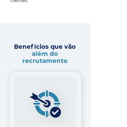
clientes.
Benefícios que vão
além do
recrutamento