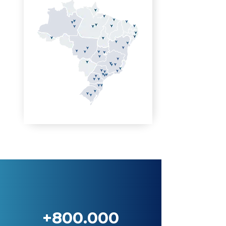
+800.000