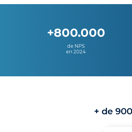
+800.000
de NPS
en 2024
+ de 900