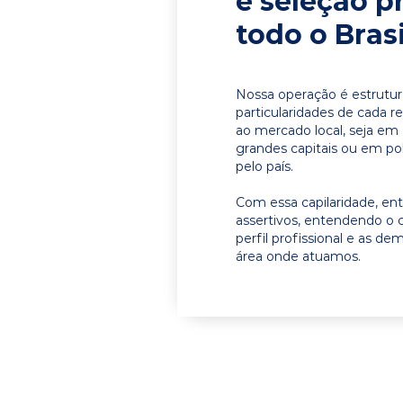
e seleção p
todo o Brasi
Nossa operação é estrutur
particularidades de cada r
ao mercado local, seja em
grandes capitais ou em pol
pelo país.
Com essa capilaridade, e
assertivos, entendendo o 
perfil profissional e as d
área onde atuamos.