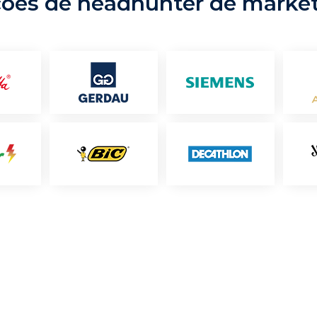
ções de headhunter de marke