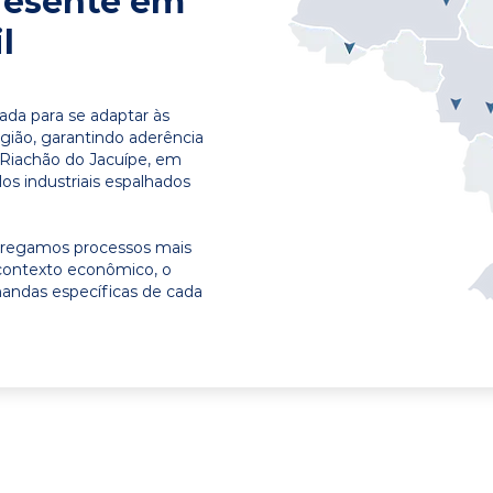
resente em
l
ada para se adaptar às
egião, garantindo aderência
 Riachão do Jacuípe, em
os industriais espalhados
ntregamos processos mais
contexto econômico, o
emandas específicas de cada