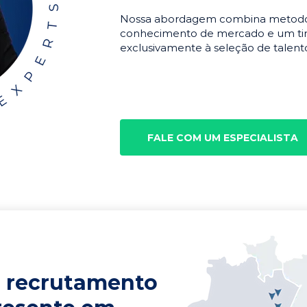
Nossa abordagem combina metodolo
conhecimento de mercado e um tim
exclusivamente à seleção de talento
FALE COM UM ESPECIALISTA
 recrutamento