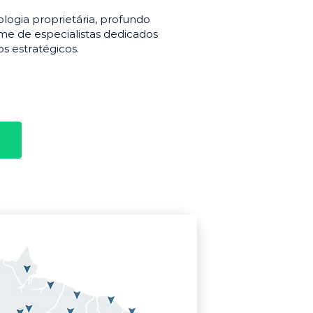
gia proprietária, profundo
e de especialistas dedicados
s estratégicos.