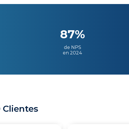
87%
de NPS
en 2024
 Clientes