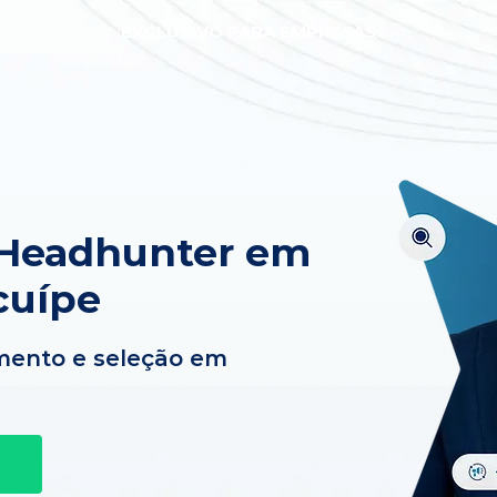
EXCLUSIVO PARA EMPRESAS
 Headhunter em
cuípe
mento e seleção em