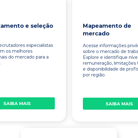
tamento e seleção
Mapeamento de
mercado
ecrutadores especialistas
Acesse informações privi
am os melhores
sobre o mercado de traba
onais do mercado para a
Explore e identifique níve
.
remuneração, limitações 
e disponibilidade de profi
por região.
SAIBA MAIS
SAIBA MAIS