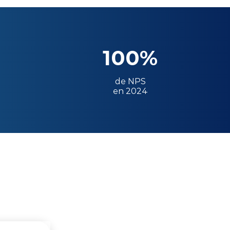
100%
de NPS
en 2024