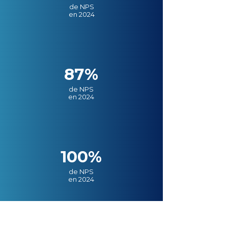
de NPS
en 2024
87%
de NPS
en 2024
100%
de NPS
en 2024