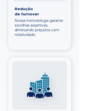
Redução
de turnover
Nossa metodologia garante
escolhas assertivas,
diminuindo prejuízos com
rotatividade.