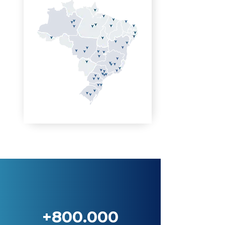
+800.000