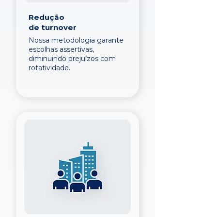
Redução
de turnover
Nossa metodologia garante
escolhas assertivas,
diminuindo prejuízos com
rotatividade.