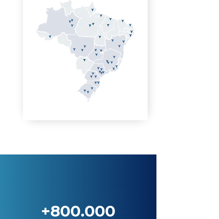
+800.000