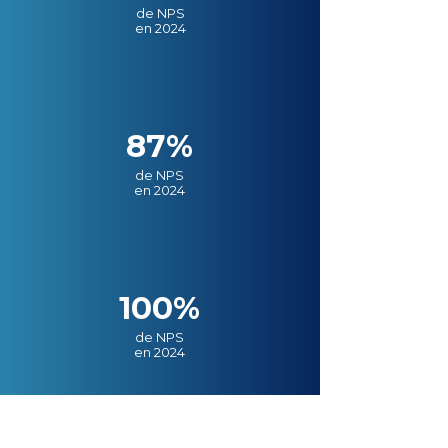
de NPS
en 2024
87%
de NPS
en 2024
100%
de NPS
en 2024