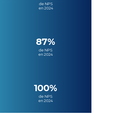
de NPS
en 2024
87%
de NPS
en 2024
100%
de NPS
en 2024