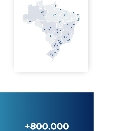
+800.000