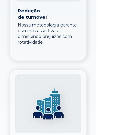
Redução
de turnover
Nossa metodologia garante
escolhas assertivas,
diminuindo prejuízos com
rotatividade.