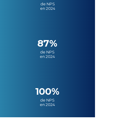
de NPS
en 2024
87%
de NPS
en 2024
100%
de NPS
en 2024