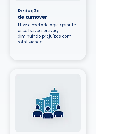
Redução
de turnover
Nossa metodologia garante
escolhas assertivas,
diminuindo prejuízos com
rotatividade.