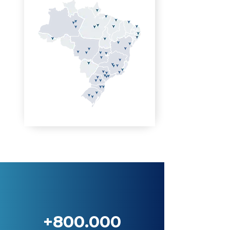
+800.000