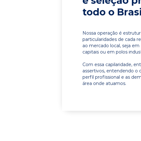
e seleção p
todo o Brasi
Nossa operação é estrutur
particularidades de cada r
ao mercado local, seja e
capitais ou em polos indust
Com essa capilaridade, e
assertivos, entendendo o 
perfil profissional e as d
área onde atuamos.