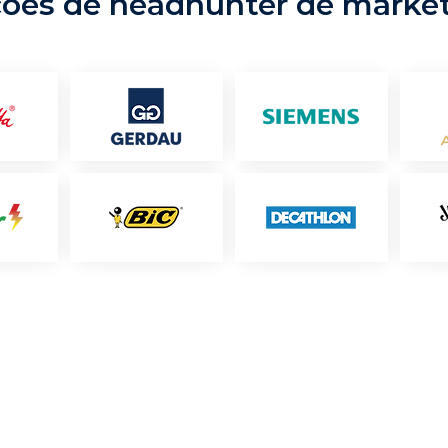
ções de headhunter de marke