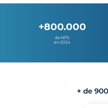
+800.000
de NPS
en 2024
+ de 900