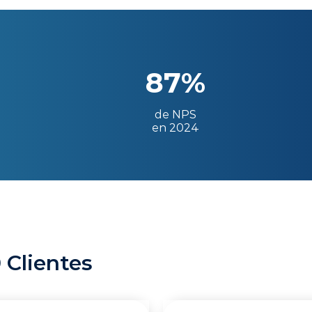
87%
de NPS
en 2024
 Clientes