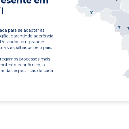
resente em
l
ada para se adaptar às
egião, garantindo aderência
m Pescador, em grandes
riais espalhados pelo país.
ntregamos processos mais
contexto econômico, o
emandas específicas de cada