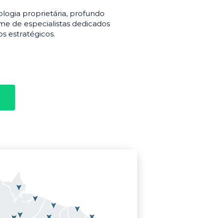
gia proprietária, profundo
e de especialistas dedicados
s estratégicos.