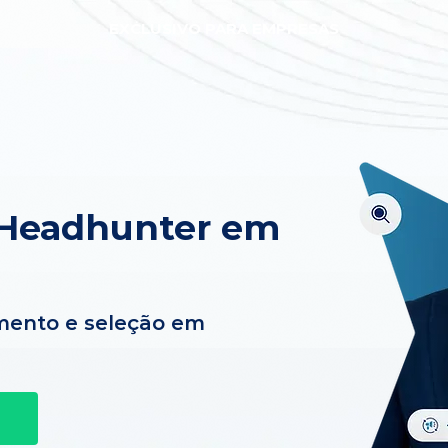
EXCLUSIVO PARA EMPRESAS
 Headhunter em
mento e seleção em