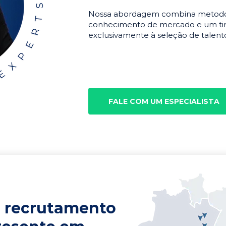
Nossa abordagem combina metodolo
conhecimento de mercado e um tim
exclusivamente à seleção de talento
FALE COM UM ESPECIALISTA
 recrutamento