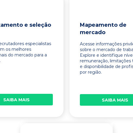
tamento e seleção
Mapeamento de
mercado
ecrutadores especialistas
Acesse informações privi
am os melhores
sobre o mercado de traba
onais do mercado para a
Explore e identifique níve
.
remuneração, limitações 
e disponibilidade de profi
por região.
SAIBA MAIS
SAIBA MAIS