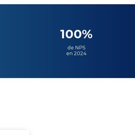
100%
de NPS
en 2024