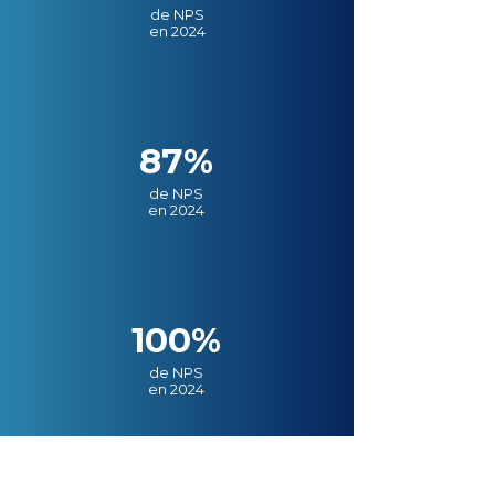
de NPS
en 2024
87%
de NPS
en 2024
100%
de NPS
en 2024