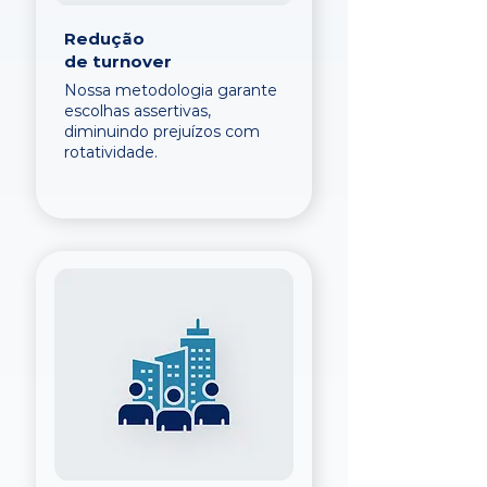
Redução
de turnover
Nossa metodologia garante
escolhas assertivas,
diminuindo prejuízos com
rotatividade.