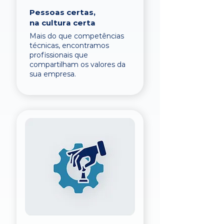
Pessoas certas,
na cultura certa
Mais do que competências
técnicas, encontramos
profissionais que
compartilham os valores da
sua empresa.