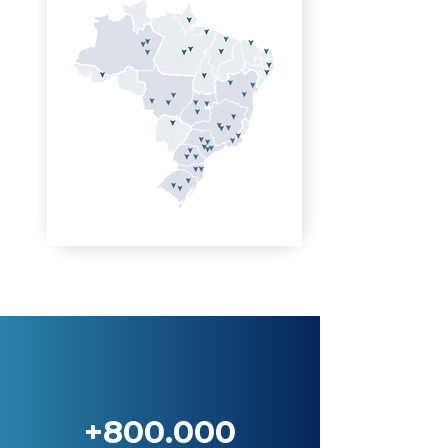
+800.000