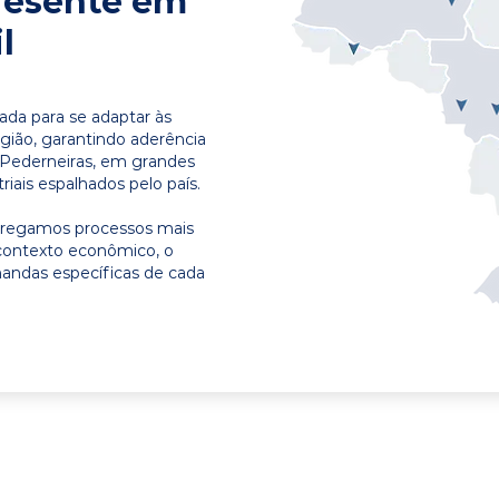
resente em
l
ada para se adaptar às
egião, garantindo aderência
 Pederneiras, em grandes
riais espalhados pelo país.
ntregamos processos mais
contexto econômico, o
emandas específicas de cada