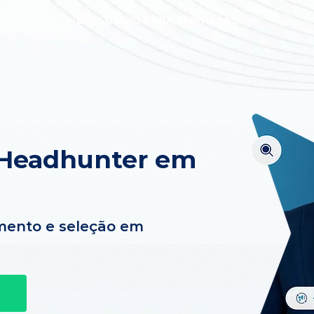
EXCLUSIVO PARA EMPRESAS
 Headhunter em
mento e seleção em