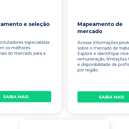
tamento e seleção
Mapeamento de
mercado
ecrutadores especialistas
Acesse informações privi
am os melhores
sobre o mercado de traba
onais do mercado para a
Explore e identifique níve
.
remuneração, limitações 
e disponibilidade de profi
por região.
SAIBA MAIS
SAIBA MAIS