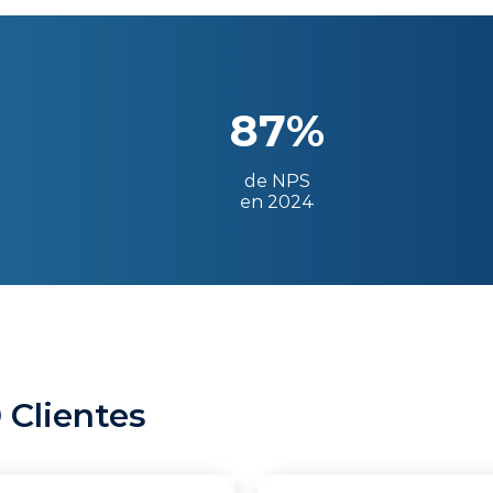
87%
de NPS
en 2024
 Clientes