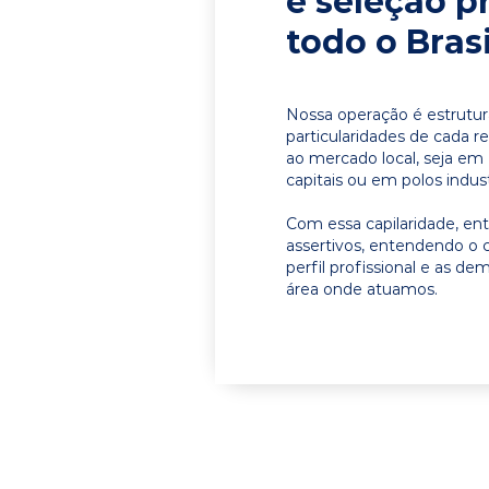
e seleção p
todo o Brasi
Nossa operação é estrutur
particularidades de cada r
ao mercado local, seja em
capitais ou em polos indust
Com essa capilaridade, e
assertivos, entendendo o 
perfil profissional e as d
área onde atuamos.