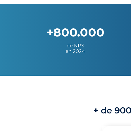
+800.000
de NPS
en 2024
+ de 900