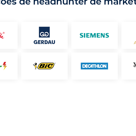
ções de headhunter de marke