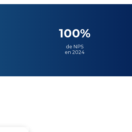
100%
de NPS
en 2024