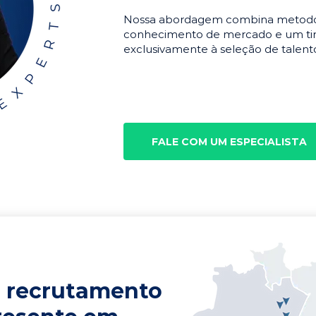
Nossa abordagem combina metodolo
conhecimento de mercado e um tim
exclusivamente à seleção de talento
FALE COM UM ESPECIALISTA
 recrutamento