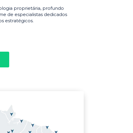
gia proprietária, profundo
e de especialistas dedicados
s estratégicos.