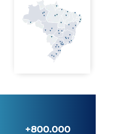
+800.000