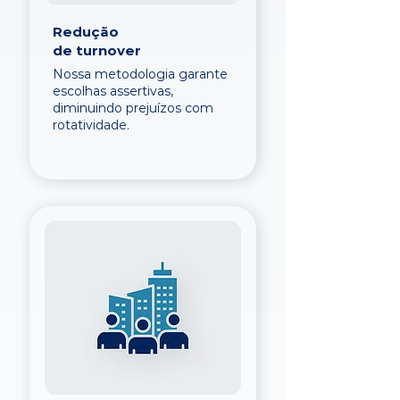
Redução
de turnover
Nossa metodologia garante
escolhas assertivas,
diminuindo prejuízos com
rotatividade.