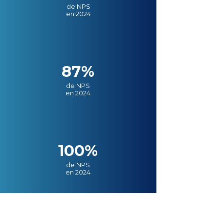
de NPS
en 2024
87%
de NPS
en 2024
100%
de NPS
en 2024