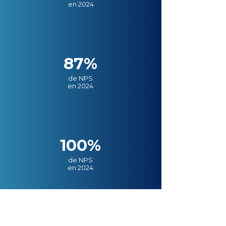
en 2024
87%
de NPS
en 2024
100%
de NPS
en 2024