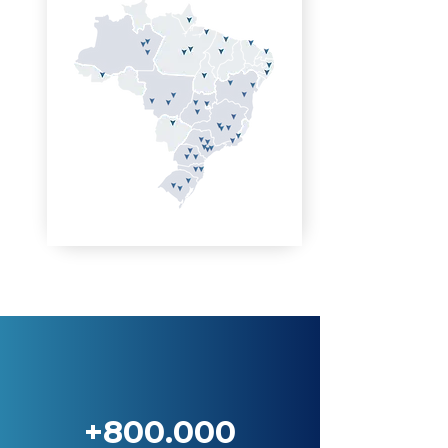
+800.000