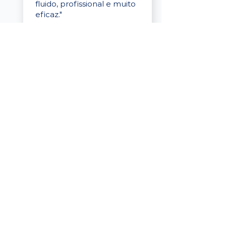
fluido, profissional e muito
eficaz."
Elaine Cristina
Business Partner
da Tigre
“A plataforma é simples de
usar, o suporte foi ótimo e
os filtros funcionam de
verdade! Recebemos
candidatos alinhados,
mesmo numa região
menor, e o processo foi