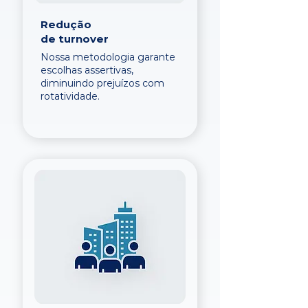
Redução
de turnover
Nossa metodologia garante
escolhas assertivas,
diminuindo prejuízos com
rotatividade.