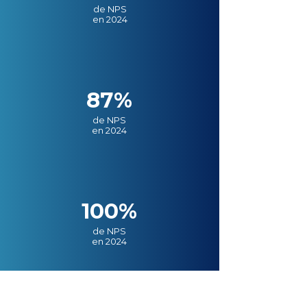
de NPS
en 2024
87%
de NPS
en 2024
100%
de NPS
en 2024