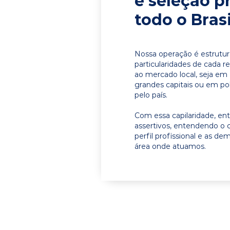
e seleção p
todo o Brasi
Nossa operação é estrutur
particularidades de cada r
ao mercado local, seja em
grandes capitais ou em pol
pelo país.
Com essa capilaridade, e
assertivos, entendendo o 
perfil profissional e as d
área onde atuamos.