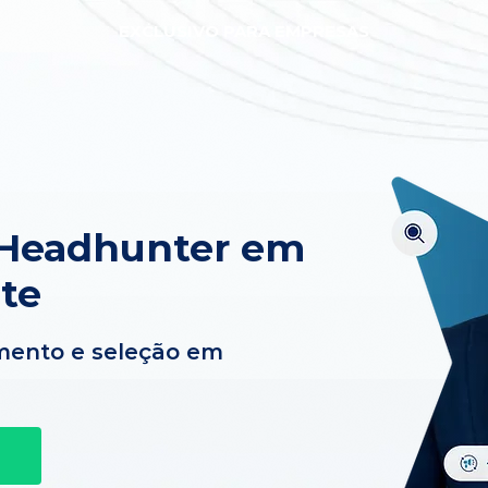
EXCLUSIVO PARA EMPRESAS
 Headhunter em
te
mento e seleção em