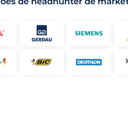
ções de headhunter de marke