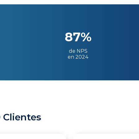
87%
de NPS
en 2024
 Clientes