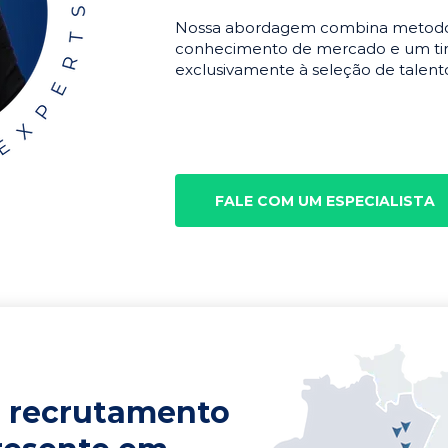
Nossa abordagem combina metodolo
conhecimento de mercado e um tim
exclusivamente à seleção de talento
FALE COM UM ESPECIALISTA
 recrutamento