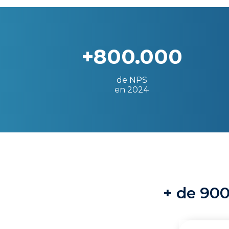
+800.000
de NPS
en 2024
+ de 900