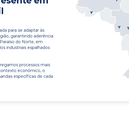
resente em
l
ada para se adaptar às
egião, garantindo aderência
 Paraíso do Norte, em
os industriais espalhados
ntregamos processos mais
contexto econômico, o
emandas específicas de cada