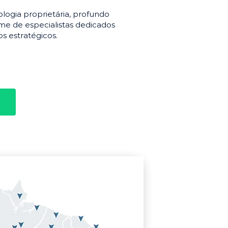
gia proprietária, profundo
e de especialistas dedicados
s estratégicos.