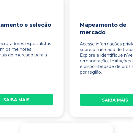
tamento e seleção
Mapeamento de
mercado
ecrutadores especialistas
Acesse informações privi
am os melhores
sobre o mercado de traba
onais do mercado para a
Explore e identifique níve
.
remuneração, limitações 
e disponibilidade de profi
por região.
SAIBA MAIS
SAIBA MAIS