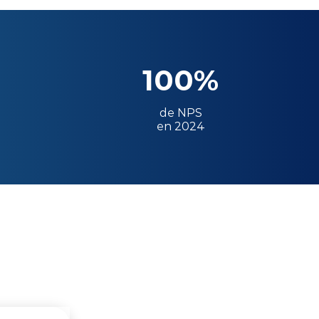
100%
de NPS
en 2024