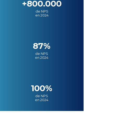
+800.000
de NPS
en 2024
87%
de NPS
en 2024
100%
de NPS
en 2024