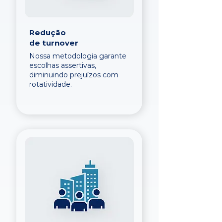
Redução
de turnover
Nossa metodologia garante
escolhas assertivas,
diminuindo prejuízos com
rotatividade.