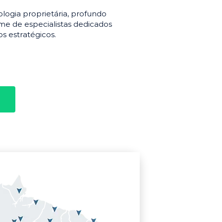
gia proprietária, profundo
e de especialistas dedicados
s estratégicos.