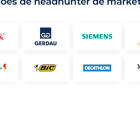
ções de headhunter de marke