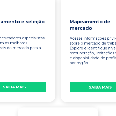
tamento e seleção
Mapeamento de
mercado
ecrutadores especialistas
Acesse informações privi
am os melhores
sobre o mercado de traba
onais do mercado para a
Explore e identifique níve
.
remuneração, limitações 
e disponibilidade de profi
por região.
SAIBA MAIS
SAIBA MAIS