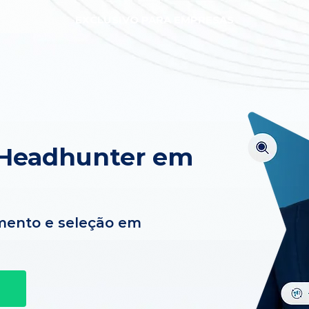
EXCLUSIVO PARA EMPRESAS
 Headhunter em
mento e seleção em