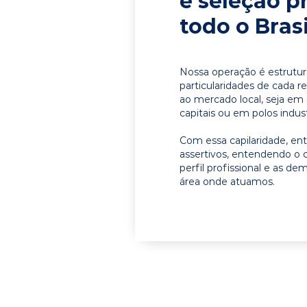
e seleção p
todo o Brasi
Nossa operação é estrutur
particularidades de cada r
ao mercado local, seja em
capitais ou em polos indust
Com essa capilaridade, e
assertivos, entendendo o 
perfil profissional e as d
área onde atuamos.