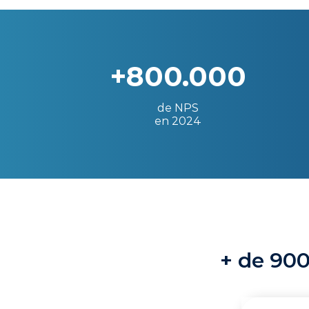
+800.000
de NPS
en 2024
+ de 900