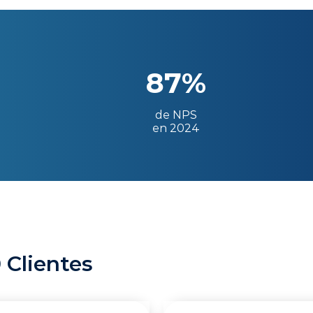
87%
de NPS
en 2024
 Clientes