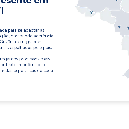
resente em
l
ada para se adaptar às
egião, garantindo aderência
 Orizânia, em grandes
riais espalhados pelo país.
ntregamos processos mais
contexto econômico, o
emandas específicas de cada