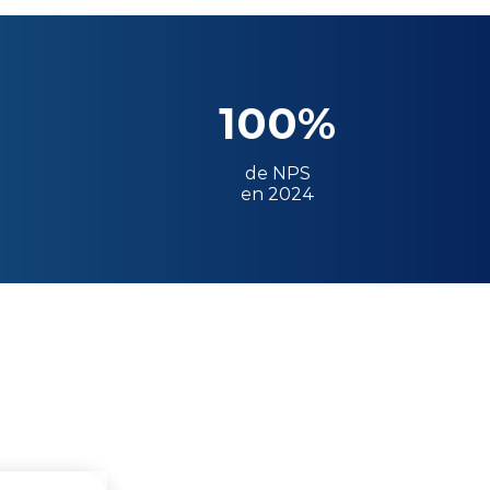
100%
de NPS
en 2024