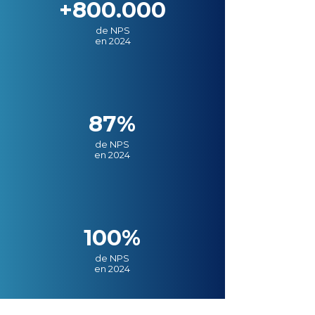
+800.000
de NPS
en 2024
87%
de NPS
en 2024
100%
de NPS
en 2024