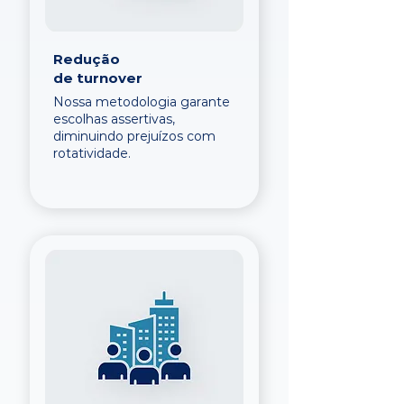
Redução
de turnover
Nossa metodologia garante
escolhas assertivas,
diminuindo prejuízos com
rotatividade.