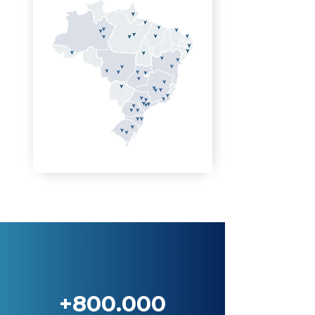
+800.000