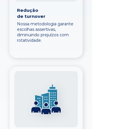
Redução
de turnover
Nossa metodologia garante
escolhas assertivas,
diminuindo prejuízos com
rotatividade.