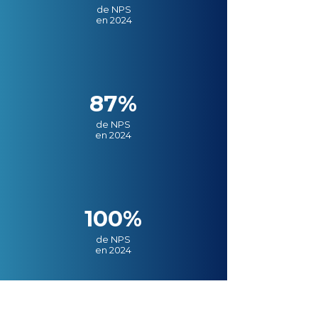
de NPS
en 2024
87%
de NPS
en 2024
100%
de NPS
en 2024