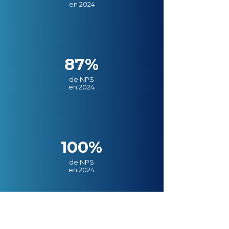
en 2024
87%
de NPS
en 2024
100%
de NPS
en 2024