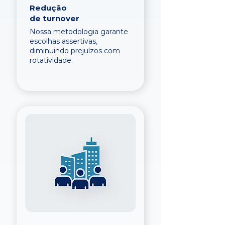
Redução
de turnover
Nossa metodologia garante
escolhas assertivas,
diminuindo prejuízos com
rotatividade.