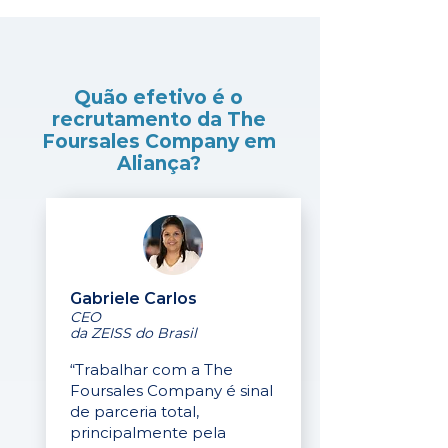
Quão efetivo é o
recrutamento da The
Foursales Company em
Aliança?
Gabriele Carlos
CEO
da ZEISS do Brasil
“Trabalhar com a The
Foursales Company é sinal
de parceria total,
principalmente pela