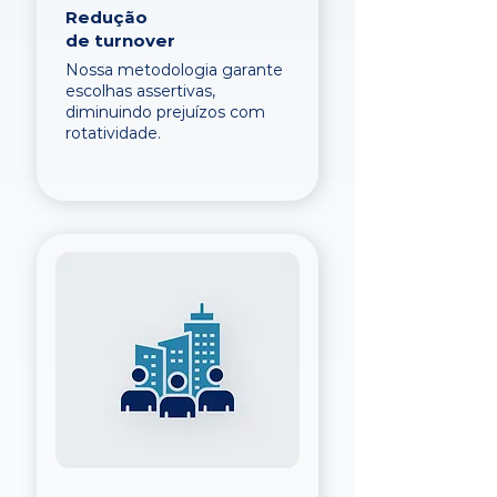
Redução
de turnover
Nossa metodologia garante
escolhas assertivas,
diminuindo prejuízos com
rotatividade.