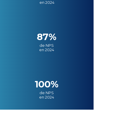
en 2024
87%
de NPS
en 2024
100%
de NPS
en 2024