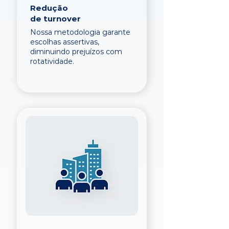
Redução
de turnover
Nossa metodologia garante
escolhas assertivas,
diminuindo prejuízos com
rotatividade.