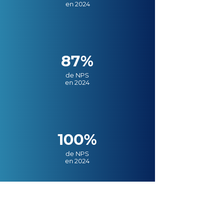
en 2024
87%
de NPS
en 2024
100%
de NPS
en 2024