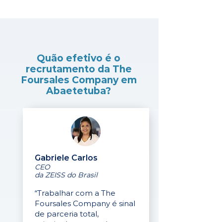
Quão efetivo é o
recrutamento da The
Foursales Company em
Abaetetuba?
Gabriele Carlos
CEO
da ZEISS do Brasil
“Trabalhar com a The
Foursales Company é sinal
de parceria total,