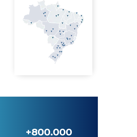
+800.000