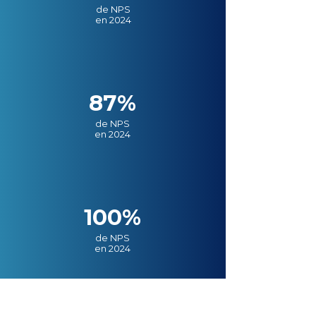
de NPS
en 2024
87%
de NPS
en 2024
100%
de NPS
en 2024