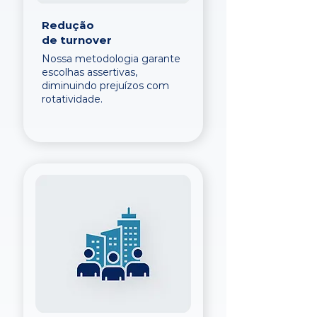
Redução
de turnover
Nossa metodologia garante
escolhas assertivas,
diminuindo prejuízos com
rotatividade.