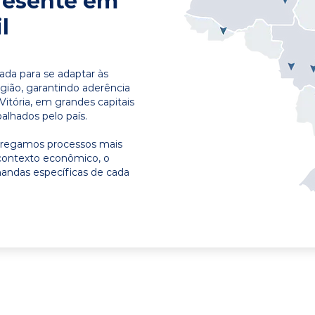
resente em
l
ada para se adaptar às
egião, garantindo aderência
Vitória, em grandes capitais
alhados pelo país.
ntregamos processos mais
contexto econômico, o
emandas específicas de cada