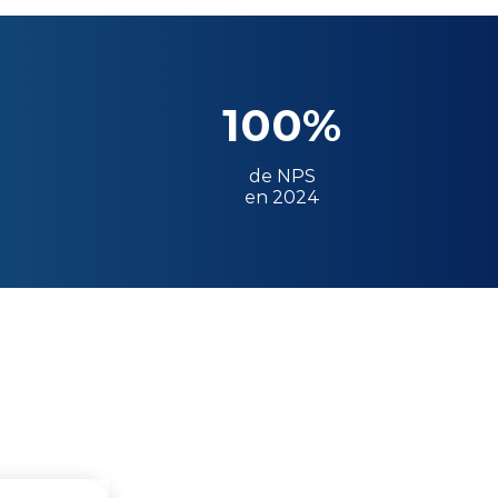
100%
de NPS
en 2024