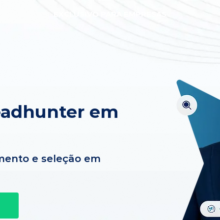
EXCLUSIVO PARA EMPRESAS
eadhunter em
mento e seleção em