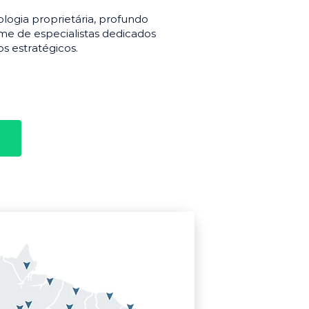
gia proprietária, profundo
e de especialistas dedicados
s estratégicos.