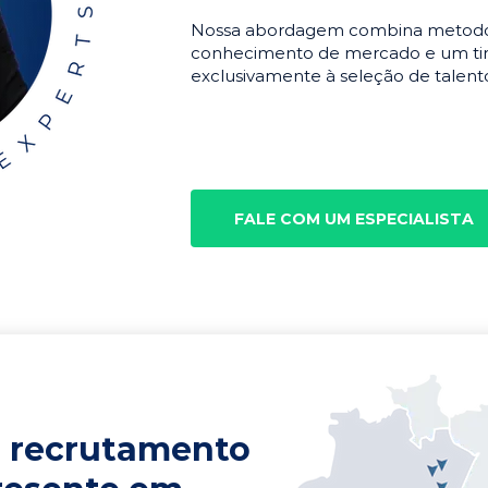
Nossa abordagem combina metodolo
conhecimento de mercado e um tim
exclusivamente à seleção de talento
FALE COM UM ESPECIALISTA
 recrutamento