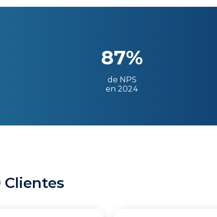
87%
de NPS
en 2024
 Clientes