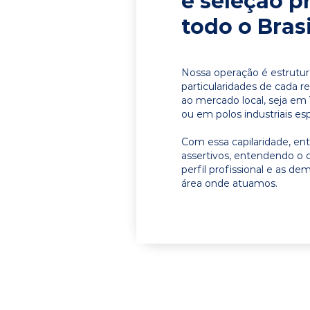
e seleção p
todo o Brasi
Nossa operação é estrutur
particularidades de cada r
ao mercado local, seja em 
ou em polos industriais esp
Com essa capilaridade, e
assertivos, entendendo o 
perfil profissional e as d
área onde atuamos.