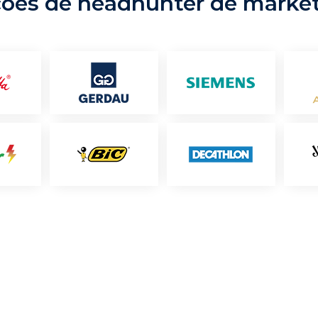
ções de headhunter de marke