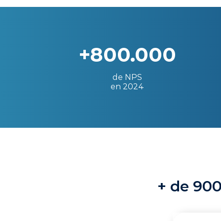
+800.000
de NPS
en 2024
+ de 900