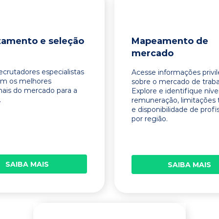
tamento e seleção
Mapeamento de
mercado
ecrutadores especialistas
Acesse informações privi
am os melhores
sobre o mercado de traba
onais do mercado para a
Explore e identifique níve
.
remuneração, limitações 
e disponibilidade de profi
por região.
SAIBA MAIS
SAIBA MAIS