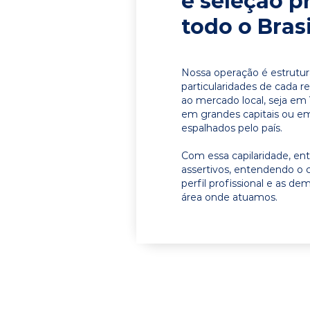
e seleção p
todo o Brasi
Nossa operação é estrutur
particularidades de cada r
ao mercado local, seja em
em grandes capitais ou em 
espalhados pelo país.
Com essa capilaridade, e
assertivos, entendendo o 
perfil profissional e as d
área onde atuamos.