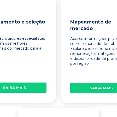
tamento e seleção
Mapeamento de
mercado
ecrutadores especialistas
Acesse informações privi
am os melhores
sobre o mercado de traba
onais do mercado para a
Explore e identifique níve
.
remuneração, limitações 
e disponibilidade de profi
por região.
SAIBA MAIS
SAIBA MAIS