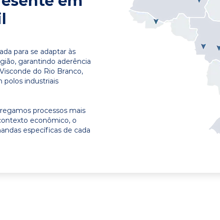
resente em
l
ada para se adaptar às
egião, garantindo aderência
 Visconde do Rio Branco,
polos industriais
ntregamos processos mais
contexto econômico, o
emandas específicas de cada