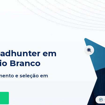
EXCLUSIVO PARA EMPRESAS
eadhunter em
io Branco
mento e seleção em