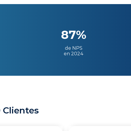
87%
de NPS
en 2024
 Clientes