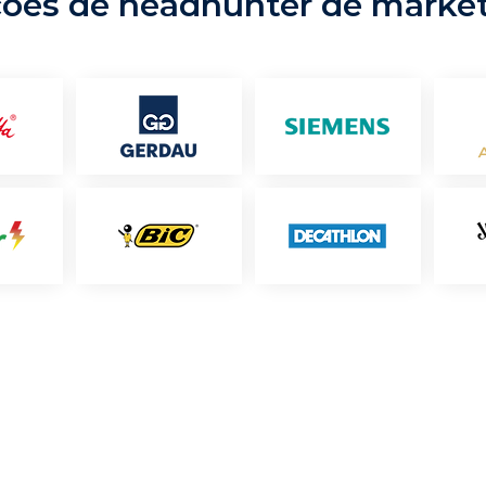
ções de headhunter de marke