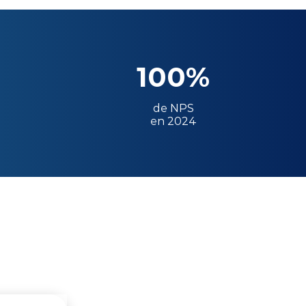
100%
de NPS
en 2024