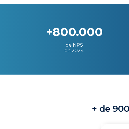
+800.000
de NPS
en 2024
+ de 900