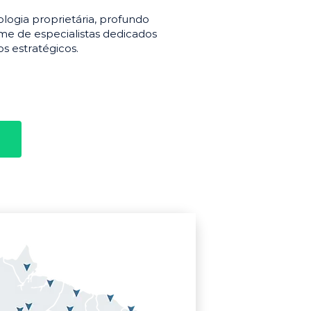
gia proprietária, profundo
e de especialistas dedicados
s estratégicos.