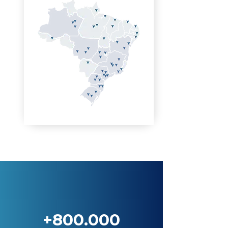
+800.000