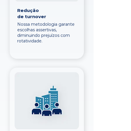
Redução
de turnover
Nossa metodologia garante
escolhas assertivas,
diminuindo prejuízos com
rotatividade.