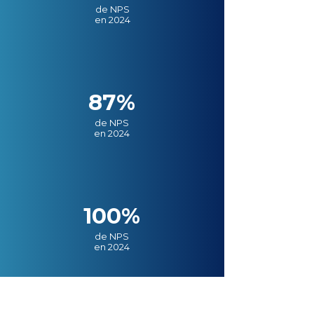
de NPS
en 2024
87%
de NPS
en 2024
100%
de NPS
en 2024