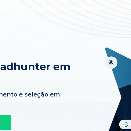
EXCLUSIVO PARA EMPRESAS
eadhunter em
mento e seleção em