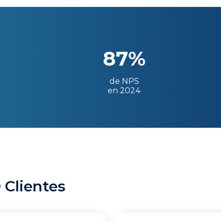
87%
de NPS
en 2024
 Clientes