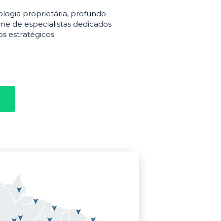
gia proprietária, profundo
e de especialistas dedicados
s estratégicos.