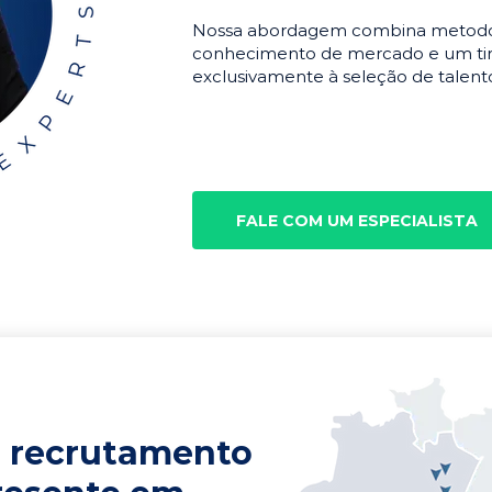
Nossa abordagem combina metodolo
conhecimento de mercado e um tim
exclusivamente à seleção de talento
FALE COM UM ESPECIALISTA
 recrutamento