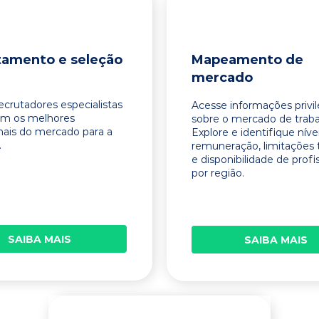
tamento e seleção
Mapeamento de
mercado
ecrutadores especialistas
Acesse informações privi
am os melhores
sobre o mercado de traba
onais do mercado para a
Explore e identifique níve
.
remuneração, limitações 
e disponibilidade de profi
por região.
SAIBA MAIS
SAIBA MAIS