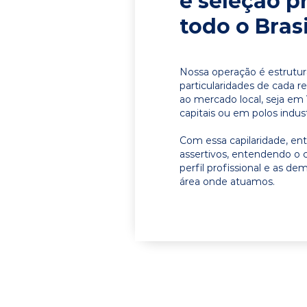
e seleção p
todo o Brasi
Nossa operação é estrutur
particularidades de cada r
ao mercado local, seja em
capitais ou em polos indust
Com essa capilaridade, e
assertivos, entendendo o 
perfil profissional e as d
área onde atuamos.