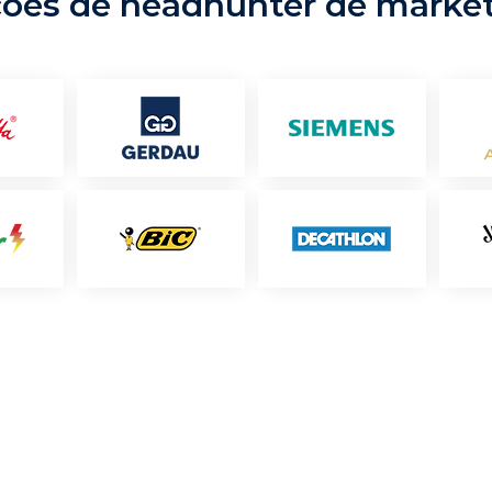
ções de headhunter de marke