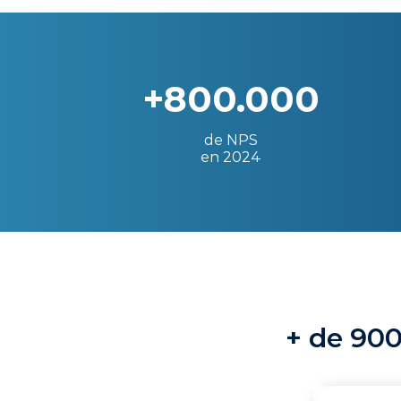
+800.000
de NPS
en 2024
+ de 900