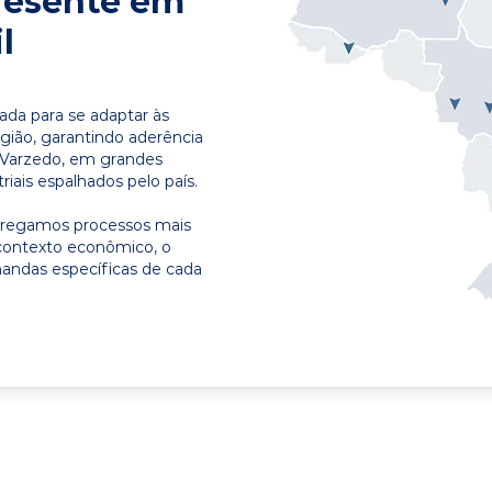
resente em
l
ada para se adaptar às
egião, garantindo aderência
 Varzedo, em grandes
riais espalhados pelo país.
ntregamos processos mais
contexto econômico, o
emandas específicas de cada