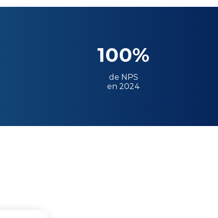
100%
de NPS
en 2024