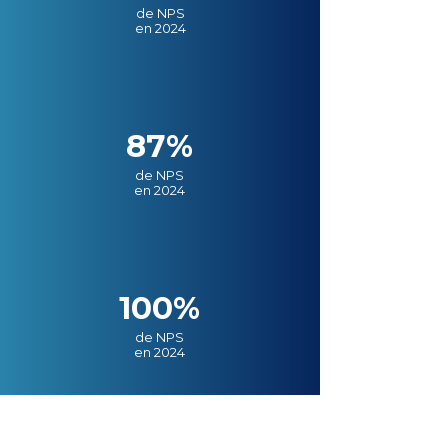
de NPS
en 2024
87%
de NPS
en 2024
100%
de NPS
en 2024