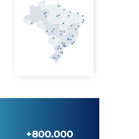
+800.000