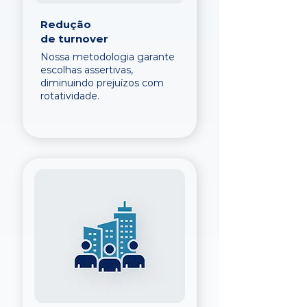
Redução
de turnover
Nossa metodologia garante
escolhas assertivas,
diminuindo prejuízos com
rotatividade.