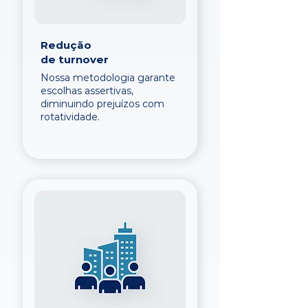
Redução
de turnover
Nossa metodologia garante
escolhas assertivas,
diminuindo prejuízos com
rotatividade.