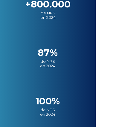
+800.000
de NPS
en 2024
87%
de NPS
en 2024
100%
de NPS
en 2024