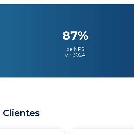
87%
de NPS
en 2024
 Clientes