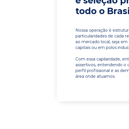
e seleção p
todo o Brasi
Nossa operação é estrutur
particularidades de cada r
ao mercado local, seja em
capitais ou em polos indust
Com essa capilaridade, e
assertivos, entendendo o 
perfil profissional e as d
área onde atuamos.