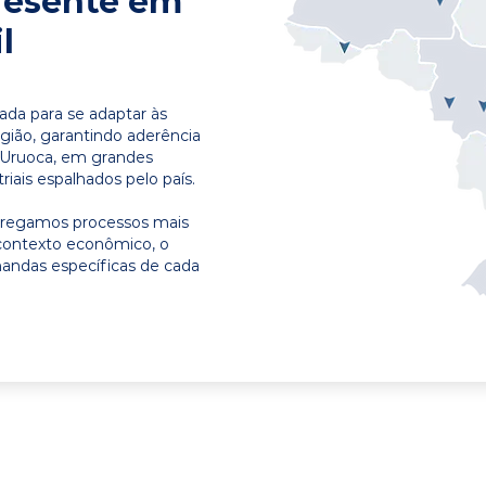
resente em
l
ada para se adaptar às
egião, garantindo aderência
 Uruoca, em grandes
riais espalhados pelo país.
ntregamos processos mais
contexto econômico, o
emandas específicas de cada