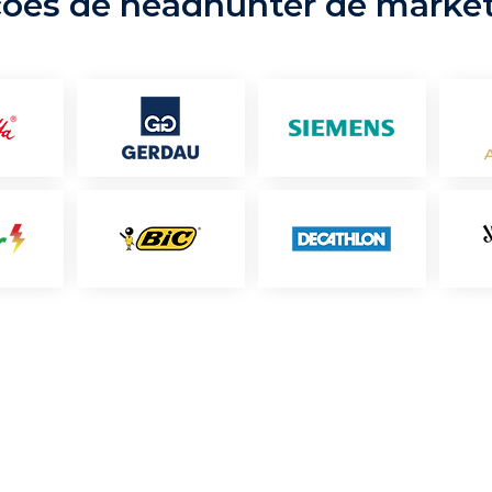
ções de headhunter de marke