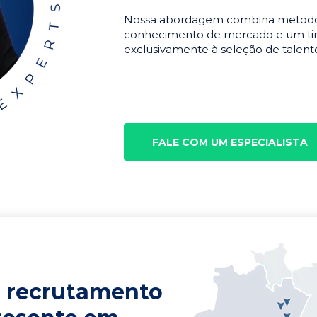
Nossa abordagem combina metodolo
conhecimento de mercado e um tim
exclusivamente à seleção de talento
FALE COM UM ESPECIALISTA
 recrutamento