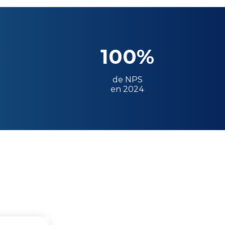
100%
de NPS
en 2024