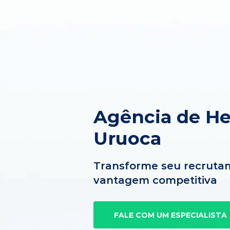
Agência de H
Uruoca
Transforme seu recruta
vantagem competitiva
FALE COM UM ESPECIALISTA