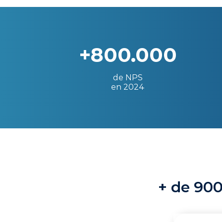
+800.000
de NPS
en 2024
+ de 900