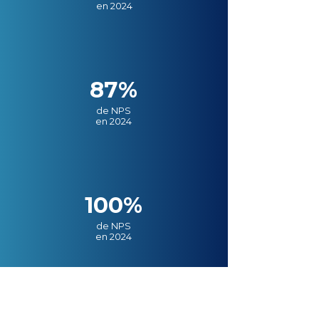
en 2024
87%
de NPS
en 2024
100%
de NPS
en 2024