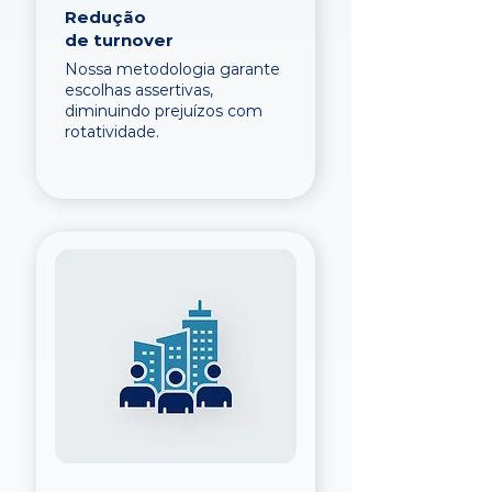
Redução
de turnover
Nossa metodologia garante
escolhas assertivas,
diminuindo prejuízos com
rotatividade.