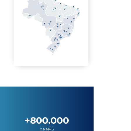
+800.000
de NPS