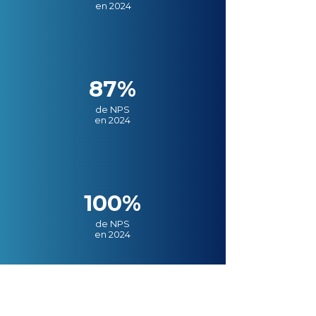
en 2024
87%
de NPS
en 2024
100%
de NPS
en 2024