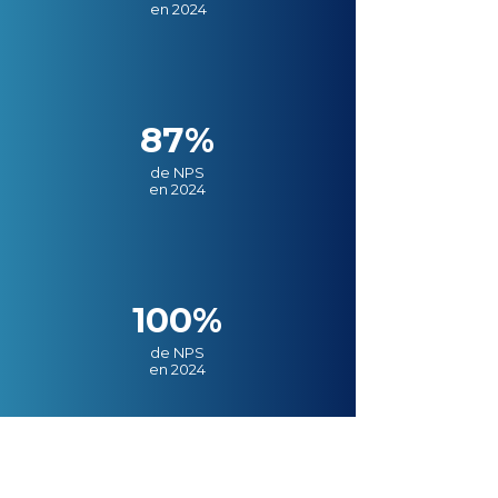
en 2024
87%
de NPS
en 2024
100%
de NPS
en 2024