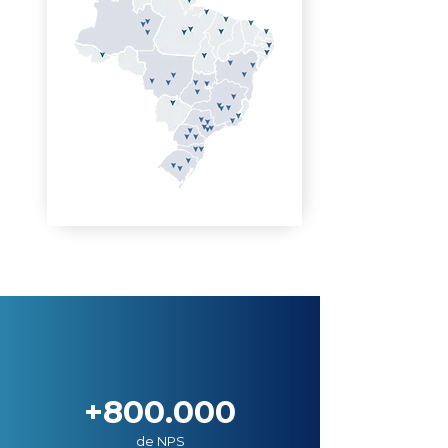
+800.000
de NPS