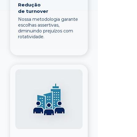
Redução
de turnover
Nossa metodologia garante
escolhas assertivas,
diminuindo prejuízos com
rotatividade.