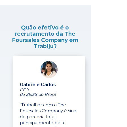
Quão efetivo é o
recrutamento da The
Foursales Company em
Trabiju?
Gabriele Carlos
CEO
da ZEISS do Brasil
“Trabalhar com a The
Foursales Company é sinal
de parceria total,
principalmente pela