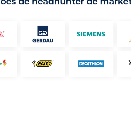
ções de headhunter de marke