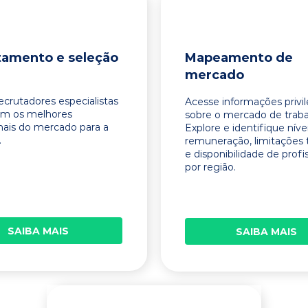
tamento e seleção
Mapeamento de
mercado
ecrutadores especialistas
Acesse informações privi
am os melhores
sobre o mercado de traba
onais do mercado para a
Explore e identifique níve
.
remuneração, limitações 
e disponibilidade de profi
por região.
SAIBA MAIS
SAIBA MAIS