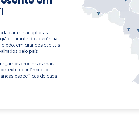
resente em
l
ada para se adaptar às
egião, garantindo aderência
Toledo, em grandes capitais
alhados pelo país.
ntregamos processos mais
contexto econômico, o
emandas específicas de cada