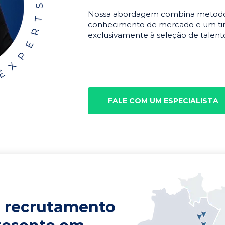
Nossa abordagem combina metodolo
conhecimento de mercado e um tim
exclusivamente à seleção de talento
FALE COM UM ESPECIALISTA
 recrutamento