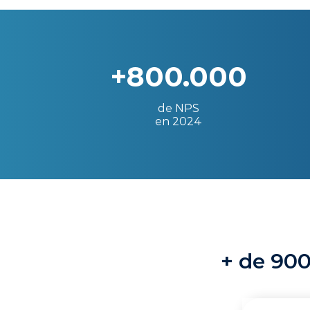
+800.000
de NPS
en 2024
+ de 900