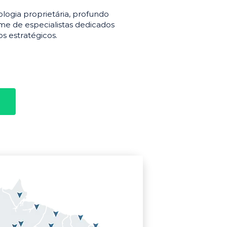
gia proprietária, profundo
e de especialistas dedicados
s estratégicos.