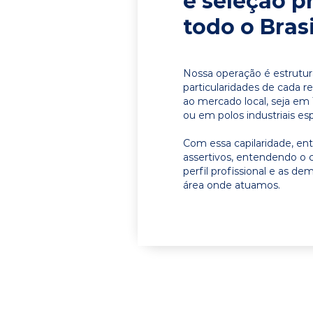
e seleção p
todo o Brasi
Nossa operação é estrutur
particularidades de cada r
ao mercado local, seja em 
ou em polos industriais esp
Com essa capilaridade, e
assertivos, entendendo o 
perfil profissional e as d
área onde atuamos.