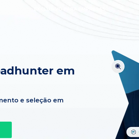
EXCLUSIVO PARA EMPRESAS
eadhunter em
mento e seleção em