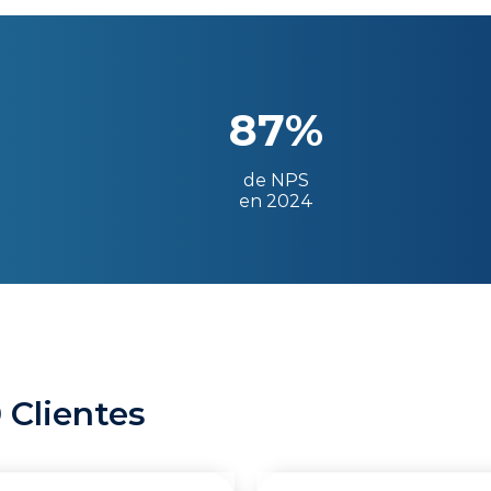
87%
de NPS
en 2024
 Clientes