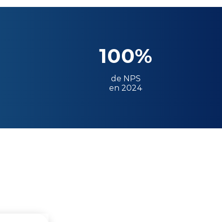
100%
de NPS
en 2024