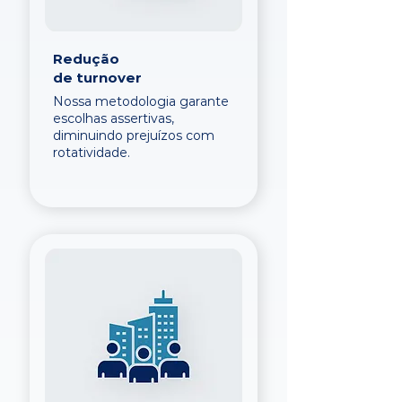
Redução
de turnover
Nossa metodologia garante
escolhas assertivas,
diminuindo prejuízos com
rotatividade.