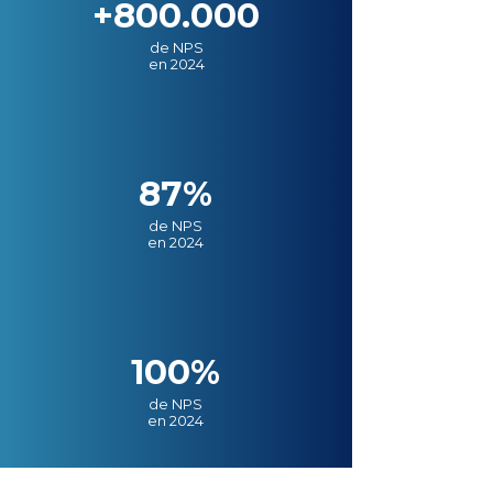
+800.000
de NPS
en 2024
87%
de NPS
en 2024
100%
de NPS
en 2024