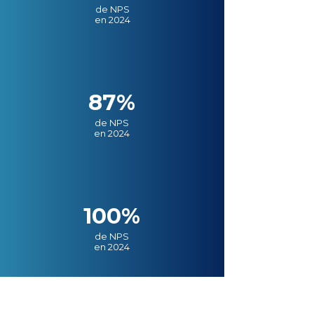
de NPS
en 2024
87%
de NPS
en 2024
100%
de NPS
en 2024