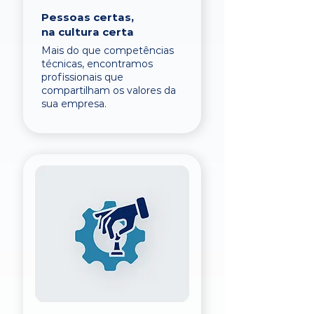
Pessoas certas,
na cultura certa
Mais do que competências
técnicas, encontramos
profissionais que
compartilham os valores da
sua empresa.