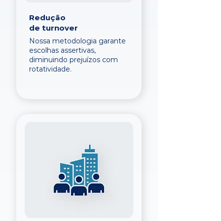
Redução
de turnover
Nossa metodologia garante
escolhas assertivas,
diminuindo prejuízos com
rotatividade.