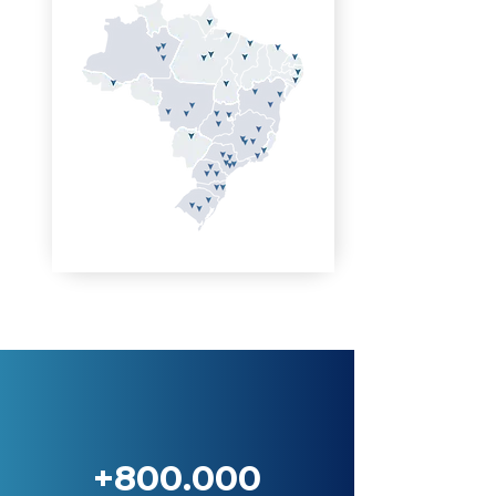
+800.000