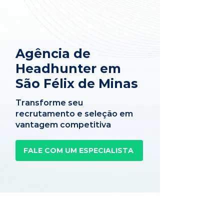
Agência de
Headhunter em
São Félix de Minas
Transforme seu
recrutamento e seleção em
vantagem competitiva
FALE COM UM ESPECIALISTA