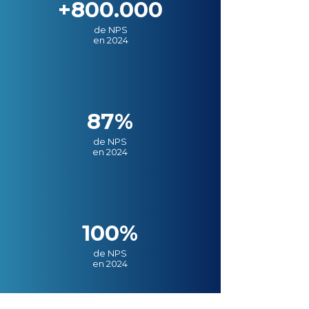
+800.000
de NPS
en 2024
87%
de NPS
en 2024
100%
de NPS
en 2024