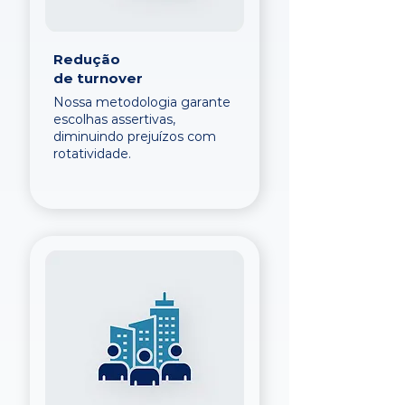
Redução
de turnover
Nossa metodologia garante
escolhas assertivas,
diminuindo prejuízos com
rotatividade.