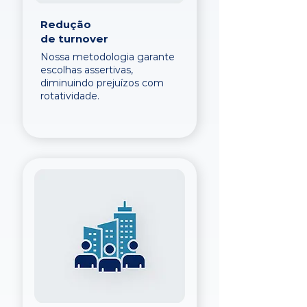
Redução
de turnover
Nossa metodologia garante
escolhas assertivas,
diminuindo prejuízos com
rotatividade.