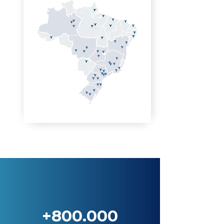
+800.000