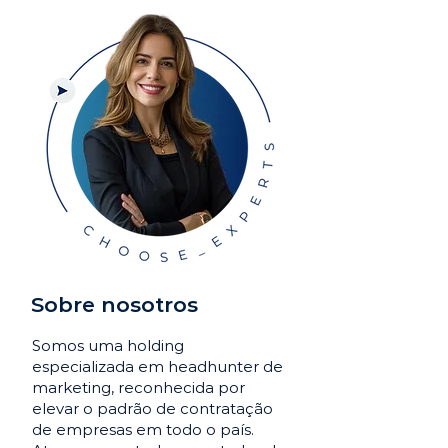
Sobre nosotros
Somos uma holding
especializada em headhunter de
marketing, reconhecida por
elevar o padrão de contratação
de empresas em todo o país.