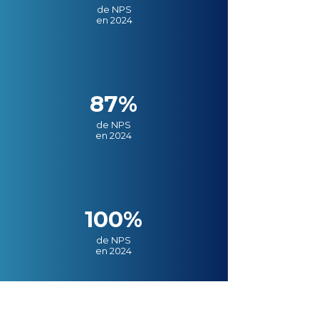
de NPS
en 2024
87%
de NPS
en 2024
100%
de NPS
en 2024