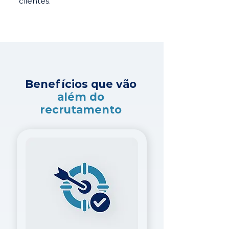
clientes.
Benefícios que vão
além do
recrutamento