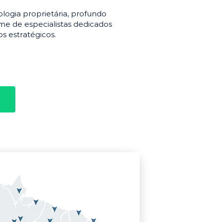
gia proprietária, profundo
e de especialistas dedicados
s estratégicos.