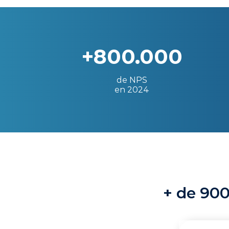
+800.000
de NPS
en 2024
+ de 900