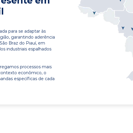
resente em
l
ada para se adaptar às
egião, garantindo aderência
 São Braz do Piauí, em
os industriais espalhados
ntregamos processos mais
contexto econômico, o
emandas específicas de cada