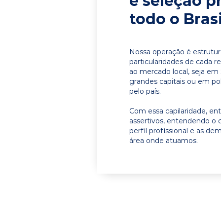
e seleção p
todo o Brasi
Nossa operação é estrutur
particularidades de cada r
ao mercado local, seja em
grandes capitais ou em pol
pelo país.
Com essa capilaridade, e
assertivos, entendendo o 
perfil profissional e as d
área onde atuamos.