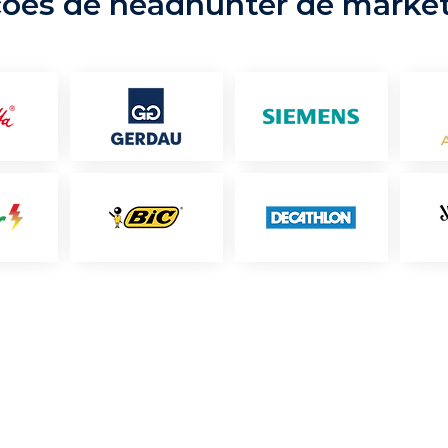
ções de headhunter de marke