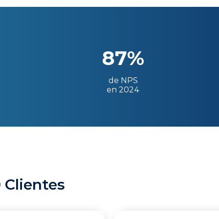
87%
de NPS
en 2024
 Clientes