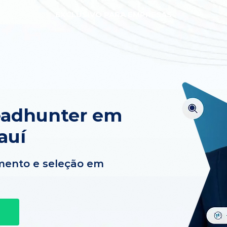
EXCLUSIVO PARA EMPRESAS
eadhunter em
auí
mento e seleção em