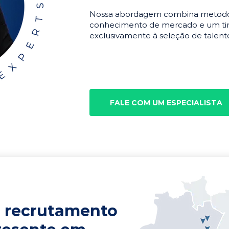
Nossa abordagem combina metodolo
conhecimento de mercado e um tim
exclusivamente à seleção de talento
FALE COM UM ESPECIALISTA
 recrutamento