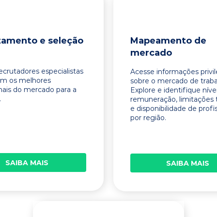
tamento e seleção
Mapeamento de
mercado
ecrutadores especialistas
Acesse informações privi
am os melhores
sobre o mercado de traba
onais do mercado para a
Explore e identifique níve
.
remuneração, limitações 
e disponibilidade de profi
por região.
SAIBA MAIS
SAIBA MAIS