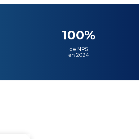
100%
de NPS
en 2024