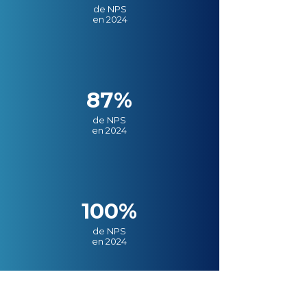
de NPS
en 2024
87%
de NPS
en 2024
100%
de NPS
en 2024