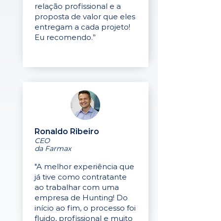
relação profissional e a
proposta de valor que eles
entregam a cada projeto!
Eu recomendo.”
Ronaldo Ribeiro
CEO
da Farmax
"A melhor experiência que
já tive como contratante
ao trabalhar com uma
empresa de Hunting! Do
início ao fim, o processo foi
fluido, profissional e muito