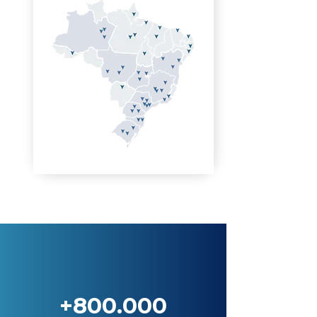
+800.000