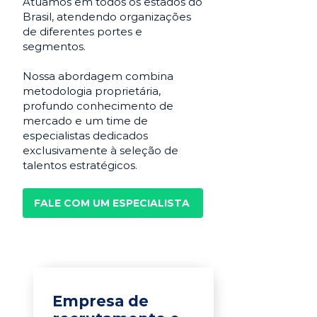
Atuamos em todos os estados do
Brasil, atendendo organizações
de diferentes portes e
segmentos.
Nossa abordagem combina
metodologia proprietária,
profundo conhecimento de
mercado e um time de
especialistas dedicados
exclusivamente à seleção de
talentos estratégicos.
FALE COM UM ESPECIALISTA
Empresa de