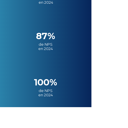
en 2024
87%
de NPS
en 2024
100%
de NPS
en 2024