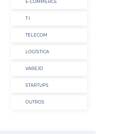
E-COMMERCE
T.I
TELECOM
LOGÍSTICA
VAREJO
STARTUPS
OUTROS