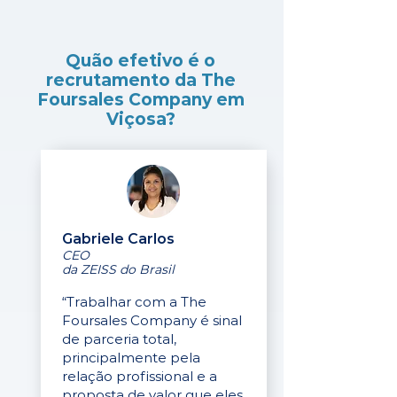
Quão efetivo é o
recrutamento da The
Foursales Company em
Viçosa?
Gabriele Carlos
CEO
da ZEISS do Brasil
“Trabalhar com a The
Foursales Company é sinal
de parceria total,
principalmente pela
relação profissional e a
proposta de valor que eles