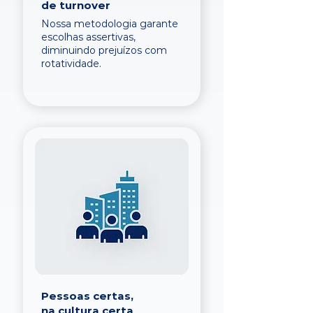
de turnover
Nossa metodologia garante
escolhas assertivas,
diminuindo prejuízos com
rotatividade.
Pessoas certas,
na cultura certa