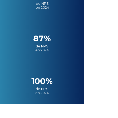
de NPS
en 2024
87%
de NPS
en 2024
100%
de NPS
en 2024