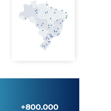
+800.000