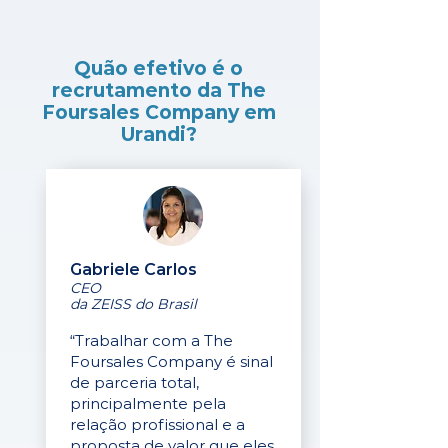
Quão efetivo é o
recrutamento da The
Foursales Company em
Urandi?
Gabriele Carlos
CEO
da ZEISS do Brasil
“Trabalhar com a The
Foursales Company é sinal
de parceria total,
principalmente pela
relação profissional e a
proposta de valor que eles