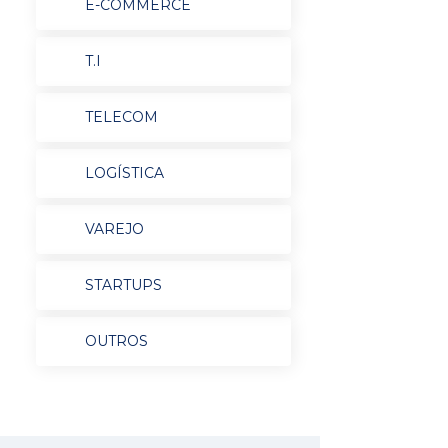
E-COMMERCE
T.I
TELECOM
LOGÍSTICA
VAREJO
STARTUPS
OUTROS