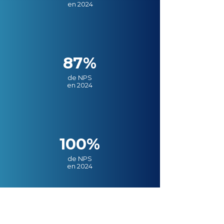
en 2024
87%
de NPS
en 2024
100%
de NPS
en 2024