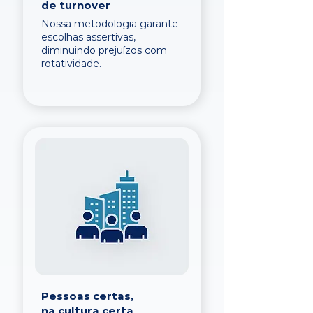
de turnover
Nossa metodologia garante
escolhas assertivas,
diminuindo prejuízos com
rotatividade.
Pessoas certas,
na cultura certa