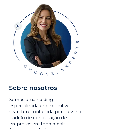
Sobre nosotros
Somos uma holding
especializada em executive
search, reconhecida por elevar o
padrão de contratação de
empresas em todo o país.