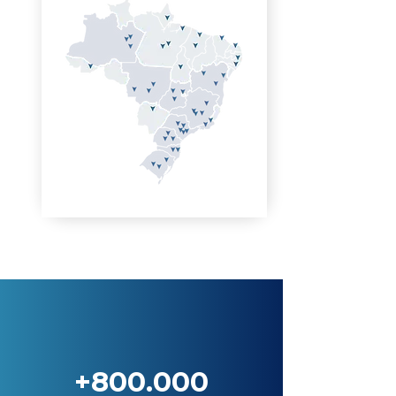
+800.000