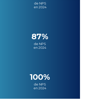
de NPS
en 2024
87%
de NPS
en 2024
100%
de NPS
en 2024