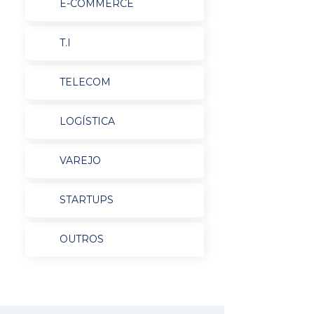
E-COMMERCE
T.I
TELECOM
LOGÍSTICA
VAREJO
STARTUPS
OUTROS