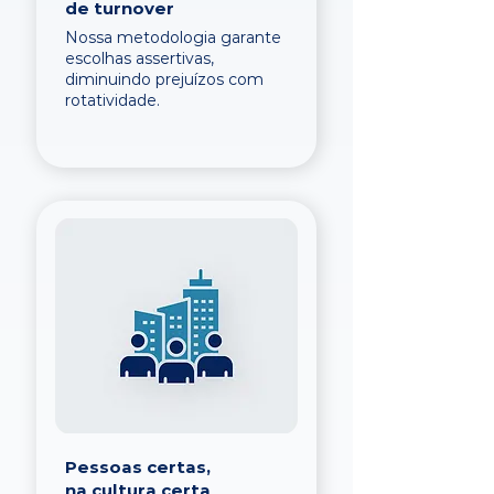
de turnover
Nossa metodologia garante
escolhas assertivas,
diminuindo prejuízos com
rotatividade.
Pessoas certas,
na cultura certa