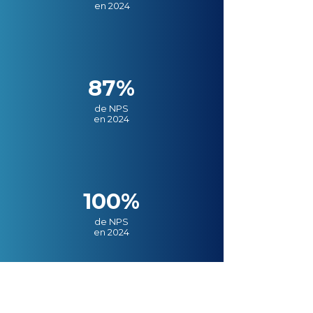
en 2024
87%
de NPS
en 2024
100%
de NPS
en 2024