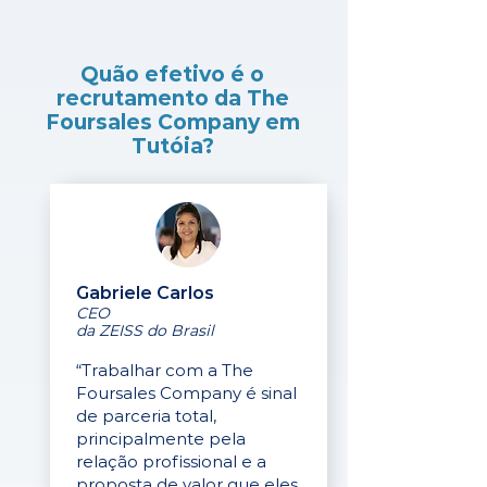
Quão efetivo é o
recrutamento da The
Foursales Company em
Tutóia?
Gabriele Carlos
CEO
da ZEISS do Brasil
“Trabalhar com a The
Foursales Company é sinal
de parceria total,
principalmente pela
relação profissional e a
proposta de valor que eles